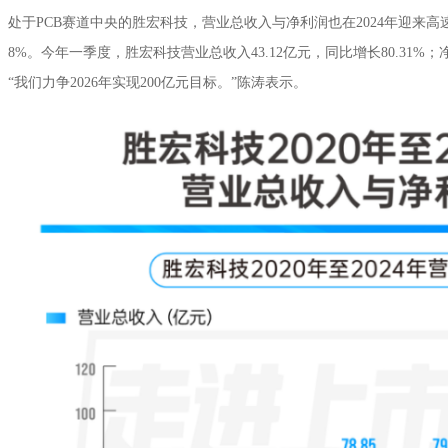
处于PCB赛道中央的胜宏科技，营业总收入与净利润也在2024年迎来高速增
8%。今年一季度，胜宏科技营业总收入43.12亿元，同比增长80.31%；净利
“我们力争2026年实现200亿元目标。”陈涛表示。