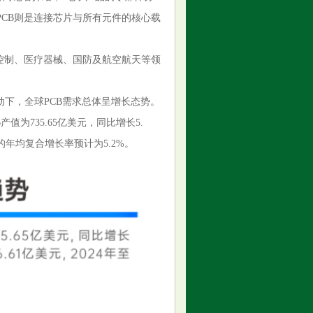
CB则是连接芯片与所有元件的核心载
控制、医疗器械、国防及航空航天等领
动下，全球PCB需求总体呈增长态势。
产值为735.65亿美元，同比增长5.
9年的年均复合增长率预计为5.2%。