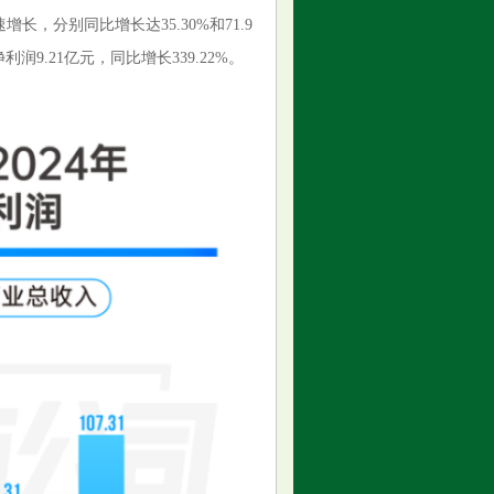
长，分别同比增长达35.30%和71.9
润9.21亿元，同比增长339.22%。