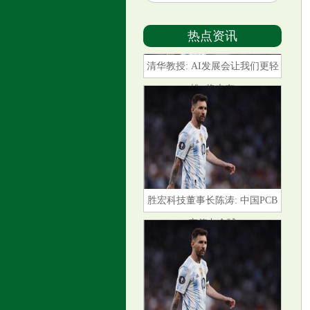
热点资讯
清华教授: AI发展会让我们更轻
松, 将来有
胜宏科技董事长陈涛: 中国PCB
产值占全球