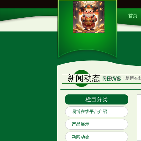
首页
新闻动态
NEWS
你的位置：
易博在
栏目分类
易博在线平台介绍
产品展示
新闻动态