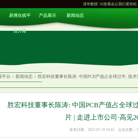
清华教授: AI发展会让我们更轻松...
胜宏科技董事长
易博在线平
产品展示
新闻动态
台介绍
线平台
>
新闻动态
> 胜宏科技董事长陈涛: 中国PCB产值占全球过半, 技术突
胜宏科技董事长陈涛: 中国PCB产值占全球
片 | 走进上市公司·高见20
发布日期：2025-07-19 10:43 点击次数：1